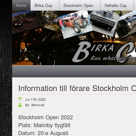
Home
Birka Cup
Stockholm Open
Valhalla Cup
Information till förare Stockholm
Jul 17th 2022
By: Wernvall
Stockholm Open 2022
Plats: Malmby flygfält
Datum: 20:e Augusti