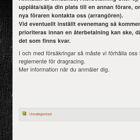
upplåta/sälja din plats till en annan förare,
nya föraren kontakta oss (arrangören).
Vid eventuellt inställt evenemang så kommer
prioriteras innan en återbetalning kan ske, dä
det som finns kvar.
I och med försäkringar så måste vi förhålla oss t
reglemente för dragracing.
Mer information när du anmäler dig.
Uncategorized