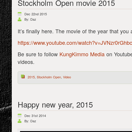
Stockholm Open movie 2015
Dec 22nd 2015
By: Daz
It’s finally here. The movie of the year that you 
https://www.youtube.com/watch?v=JVNzr0rGhb
Be sure to follow
KungKimmo Media
on Youtube
videos.
2015
,
Stockholm Open
,
Video
Happy new year, 2015
Dec 31st 2014
By: Daz