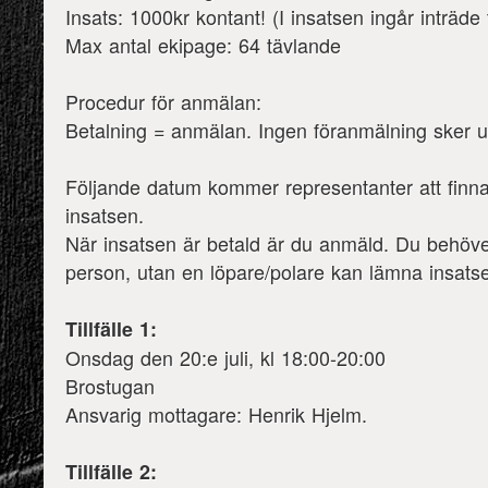
Insats: 1000kr kontant! (I insatsen ingår inträde 
Max antal ekipage: 64 tävlande
Procedur för anmälan:
Betalning = anmälan. Ingen föranmälning sker u
Följande datum kommer representanter att finnas
insatsen.
När insatsen är betald är du anmäld. Du behöv
person, utan en löpare/polare kan lämna insats
Tillfälle 1:
Onsdag den 20:e juli, kl 18:00-20:00
Brostugan
Ansvarig mottagare: Henrik Hjelm.
Tillfälle 2: