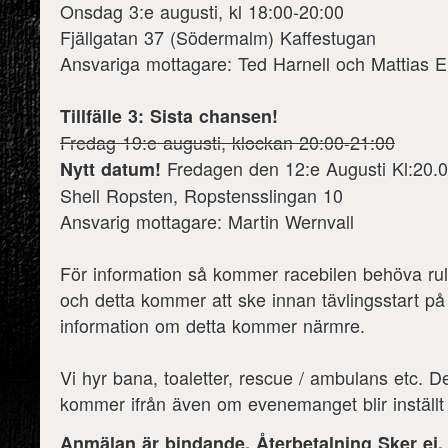
Onsdag 3:e augusti, kl 18:00-20:00
Fjällgatan 37 (Södermalm) Kaffestugan
Ansvariga mottagare: Ted Harnell och Mattias 
Tillfälle 3: Sista chansen!
Fredag 19:e augusti, klockan 20:00-21:00
Fredagen den 12:e Augusti Kl:20.0
Nytt datum!
Shell Ropsten, Ropstensslingan 10
Ansvarig mottagare: Martin Wernvall
För information så kommer racebilen behöva rul
och detta kommer att ske innan tävlingsstart p
information om detta kommer närmre.
Vi hyr bana, toaletter, rescue / ambulans etc. Det
kommer ifrån även om evenemanget blir inställt
Anmälan är bindande, Återbetalning Sker ej, m